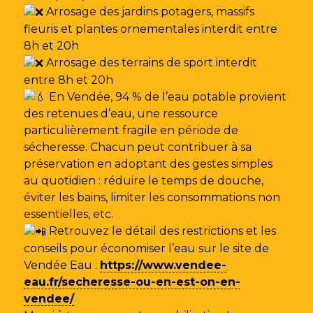
Arrosage des jardins potagers, massifs
fleuris et plantes ornementales interdit entre
8h et 20h
Arrosage des terrains de sport interdit
entre 8h et 20h
En Vendée, 94 % de l’eau potable provient
des retenues d’eau, une ressource
particulièrement fragile en période de
sécheresse. Chacun peut contribuer à sa
préservation en adoptant des gestes simples
au quotidien : réduire le temps de douche,
éviter les bains, limiter les consommations non
essentielles, etc.
Retrouvez le détail des restrictions et les
conseils pour économiser l’eau sur le site de
Vendée Eau
:
https://www.vendee-
eau.fr/secheresse-ou-en-est-on-en-
vendee/