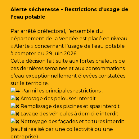
Gestion des traceurs
Alerte sécheresse – Restrictions d’usage de
l’eau potable
Par arrêté préfectoral, l’ensemble du
département de la Vendée est placé en niveau
« Alerte » concernant l’usage de l’eau potable
à compter du 29 juin 2026.
Cette décision fait suite aux fortes chaleurs de
ces dernières semaines et aux consommations
d’eau exceptionnellement élevées constatées
sur le territoire.
Parmi les principales restrictions :
Arrosage des pelouses interdit
Remplissage des piscines et spas interdit
Lavage des véhicules à domicile interdit
Nettoyage des façades et toitures interdit
(sauf si réalisé par une collectivité ou une
entreprise)