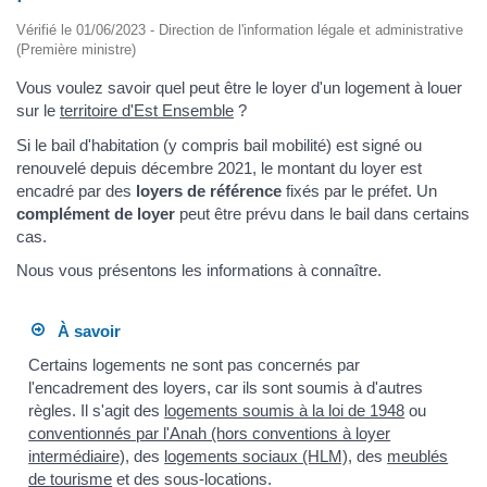
Vérifié le 01/06/2023 - Direction de l'information légale et administrative
(Première ministre)
Vous voulez savoir quel peut être le loyer d'un logement à louer
sur le
territoire d'Est Ensemble
?
Si le bail d'habitation (y compris bail mobilité) est signé ou
renouvelé depuis décembre 2021, le montant du loyer est
encadré par des
loyers de référence
fixés par le préfet. Un
complément de loyer
peut être prévu dans le bail dans certains
cas.
Nous vous présentons les informations à connaître.
À savoir
Certains logements ne sont pas concernés par
l'encadrement des loyers, car ils sont soumis à d'autres
règles. Il s'agit des
logements soumis à la loi de 1948
ou
conventionnés par l'Anah (hors conventions à loyer
intermédiaire)
, des
logements sociaux (HLM)
, des
meublés
de tourisme
et des sous-locations.