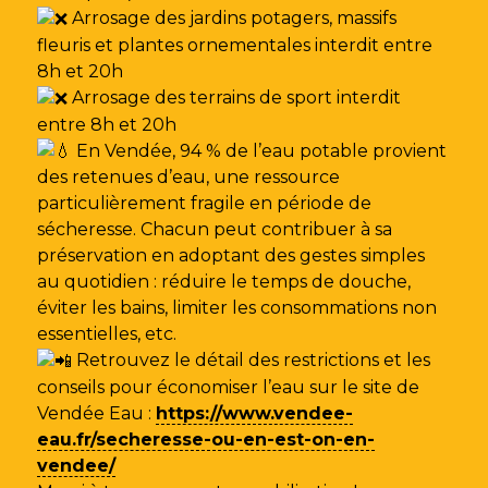
Arrosage des jardins potagers, massifs
fleuris et plantes ornementales interdit entre
8h et 20h
Arrosage des terrains de sport interdit
entre 8h et 20h
En Vendée, 94 % de l’eau potable provient
des retenues d’eau, une ressource
particulièrement fragile en période de
sécheresse. Chacun peut contribuer à sa
préservation en adoptant des gestes simples
au quotidien : réduire le temps de douche,
éviter les bains, limiter les consommations non
essentielles, etc.
Retrouvez le détail des restrictions et les
conseils pour économiser l’eau sur le site de
Vendée Eau
:
https://www.vendee-
eau.fr/secheresse-ou-en-est-on-en-
vendee/