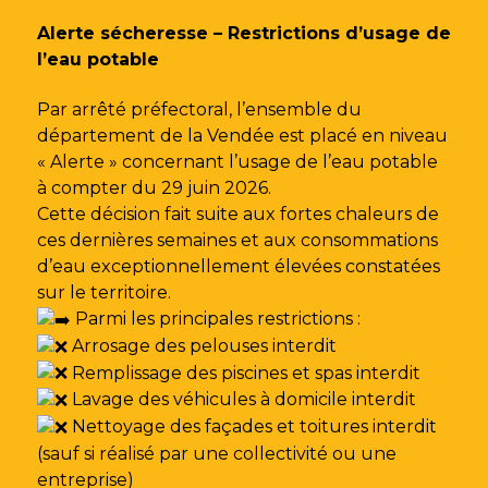
Gestion des traceurs
Alerte sécheresse – Restrictions d’usage de
l’eau potable
Par arrêté préfectoral, l’ensemble du
département de la Vendée est placé en niveau
« Alerte » concernant l’usage de l’eau potable
à compter du 29 juin 2026.
Cette décision fait suite aux fortes chaleurs de
ces dernières semaines et aux consommations
d’eau exceptionnellement élevées constatées
sur le territoire.
Parmi les principales restrictions :
Arrosage des pelouses interdit
Remplissage des piscines et spas interdit
Lavage des véhicules à domicile interdit
Nettoyage des façades et toitures interdit
(sauf si réalisé par une collectivité ou une
entreprise)