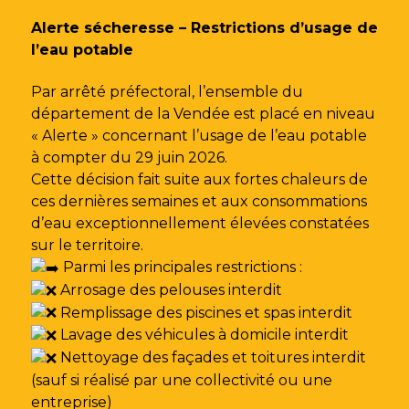
Gestion des traceurs
Alerte sécheresse – Restrictions d’usage de
l’eau potable
Par arrêté préfectoral, l’ensemble du
département de la Vendée est placé en niveau
« Alerte » concernant l’usage de l’eau potable
à compter du 29 juin 2026.
Cette décision fait suite aux fortes chaleurs de
ces dernières semaines et aux consommations
d’eau exceptionnellement élevées constatées
sur le territoire.
Parmi les principales restrictions :
Arrosage des pelouses interdit
Remplissage des piscines et spas interdit
Lavage des véhicules à domicile interdit
Nettoyage des façades et toitures interdit
(sauf si réalisé par une collectivité ou une
entreprise)