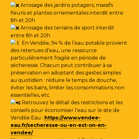
Arrosage des jardins potagers, massifs
fleuris et plantes ornementales interdit entre
8h et 20h
Arrosage des terrains de sport interdit
entre 8h et 20h
En Vendée, 94 % de l’eau potable provient
des retenues d’eau, une ressource
particulièrement fragile en période de
sécheresse. Chacun peut contribuer à sa
préservation en adoptant des gestes simples
au quotidien : réduire le temps de douche,
éviter les bains, limiter les consommations non
essentielles, etc.
Retrouvez le détail des restrictions et les
conseils pour économiser l’eau sur le site de
Vendée Eau
:
https://www.vendee-
eau.fr/secheresse-ou-en-est-on-en-
vendee/