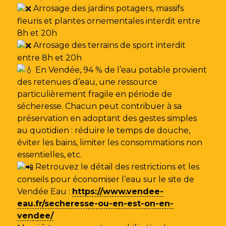
Arrosage des jardins potagers, massifs
fleuris et plantes ornementales interdit entre
8h et 20h
Arrosage des terrains de sport interdit
entre 8h et 20h
En Vendée, 94 % de l’eau potable provient
des retenues d’eau, une ressource
particulièrement fragile en période de
sécheresse. Chacun peut contribuer à sa
préservation en adoptant des gestes simples
au quotidien : réduire le temps de douche,
éviter les bains, limiter les consommations non
essentielles, etc.
Retrouvez le détail des restrictions et les
conseils pour économiser l’eau sur le site de
Vendée Eau
:
https://www.vendee-
eau.fr/secheresse-ou-en-est-on-en-
vendee/