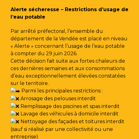
Gestion des traceurs
Alerte sécheresse – Restrictions d’usage de
l’eau potable
Par arrêté préfectoral, l’ensemble du
département de la Vendée est placé en niveau
« Alerte » concernant l’usage de l’eau potable
à compter du 29 juin 2026.
Cette décision fait suite aux fortes chaleurs de
ces dernières semaines et aux consommations
d’eau exceptionnellement élevées constatées
sur le territoire.
Parmi les principales restrictions :
Arrosage des pelouses interdit
Remplissage des piscines et spas interdit
Lavage des véhicules à domicile interdit
Nettoyage des façades et toitures interdit
(sauf si réalisé par une collectivité ou une
entreprise)