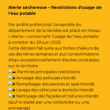
Gestion des traceurs
Alerte sécheresse – Restrictions d’usage de
l’eau potable
Par arrêté préfectoral, l’ensemble du
département de la Vendée est placé en niveau
« Alerte » concernant l’usage de l’eau potable
à compter du 29 juin 2026.
Cette décision fait suite aux fortes chaleurs de
ces dernières semaines et aux consommations
d’eau exceptionnellement élevées constatées
sur le territoire.
Parmi les principales restrictions :
Arrosage des pelouses interdit
Remplissage des piscines et spas interdit
Lavage des véhicules à domicile interdit
Nettoyage des façades et toitures interdit
(sauf si réalisé par une collectivité ou une
entreprise)