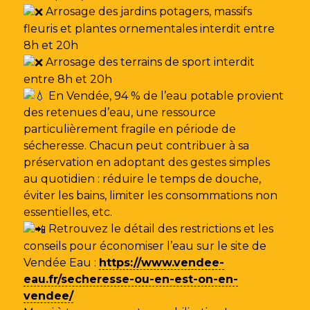
Arrosage des jardins potagers, massifs
fleuris et plantes ornementales interdit entre
8h et 20h
Arrosage des terrains de sport interdit
entre 8h et 20h
En Vendée, 94 % de l’eau potable provient
des retenues d’eau, une ressource
particulièrement fragile en période de
sécheresse. Chacun peut contribuer à sa
préservation en adoptant des gestes simples
au quotidien : réduire le temps de douche,
éviter les bains, limiter les consommations non
essentielles, etc.
Retrouvez le détail des restrictions et les
conseils pour économiser l’eau sur le site de
Vendée Eau
:
https://www.vendee-
eau.fr/secheresse-ou-en-est-on-en-
vendee/