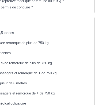
de (épreuve théorique commune ou ETG) ?
permis de conduire ?
3,5 tonnes
avec remorque de plus de 750 kg
 tonnes
s avec remorque de plus de 750 kg
passagers et remorque de + de 750 kg
ngueur de 8 mètres
ssagers et remorque de + de 750 kg
édical obligatoire