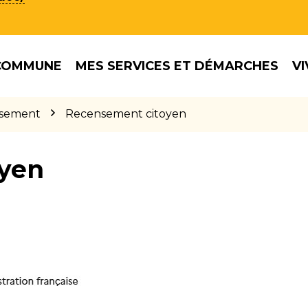
COMMUNE
MES SERVICES ET DÉMARCHES
VI
sement
Recensement citoyen
yen