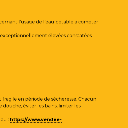
ncernant l’usage de l’eau potable à compter
au exceptionnellement élevées constatées
 fragile en période de sécheresse. Chacun
ouche, éviter les bains, limiter les
Eau
:
https://www.vendee-