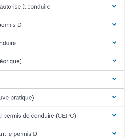
 autorise à conduire
 permis D
onduire
éorique)
)
uve pratique)
du permis de conduire (CEPC)
nt le permis D