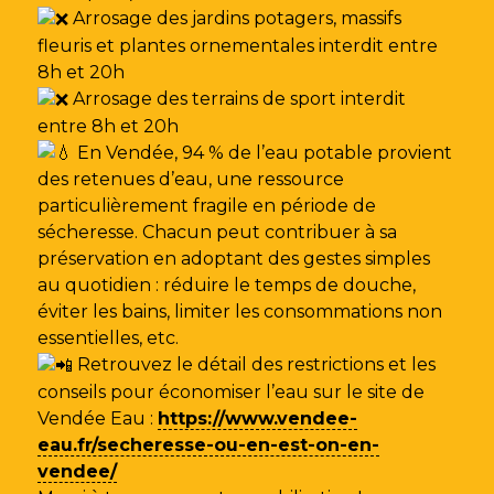
Arrosage des jardins potagers, massifs
fleuris et plantes ornementales interdit entre
8h et 20h
Arrosage des terrains de sport interdit
entre 8h et 20h
En Vendée, 94 % de l’eau potable provient
des retenues d’eau, une ressource
particulièrement fragile en période de
sécheresse. Chacun peut contribuer à sa
préservation en adoptant des gestes simples
au quotidien : réduire le temps de douche,
éviter les bains, limiter les consommations non
essentielles, etc.
Retrouvez le détail des restrictions et les
conseils pour économiser l’eau sur le site de
Vendée Eau
:
https://www.vendee-
eau.fr/secheresse-ou-en-est-on-en-
vendee/