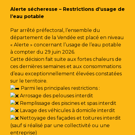
Gestion des traceurs
Alerte sécheresse – Restrictions d’usage de
l’eau potable
Par arrêté préfectoral, l’ensemble du
département de la Vendée est placé en niveau
« Alerte » concernant l’usage de l’eau potable
à compter du 29 juin 2026.
Cette décision fait suite aux fortes chaleurs de
ces dernières semaines et aux consommations
d’eau exceptionnellement élevées constatées
sur le territoire.
Parmi les principales restrictions :
Arrosage des pelouses interdit
Remplissage des piscines et spas interdit
Lavage des véhicules à domicile interdit
Nettoyage des façades et toitures interdit
(sauf si réalisé par une collectivité ou une
entreprise)