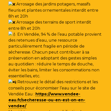
Arrosage des jardins potagers, massifs
fleuris et plantes ornementales interdit entre
8h et 20h
Arrosage des terrains de sport interdit
entre 8h et 20h
En Vendée, 94 % de l’eau potable provient
des retenues d’eau, une ressource
particulièrement fragile en période de
sécheresse. Chacun peut contribuer à sa
préservation en adoptant des gestes simples
au quotidien : réduire le temps de douche,
éviter les bains, limiter les consommations non
essentielles, etc.
Retrouvez le détail des restrictions et les
conseils pour économiser l’eau sur le site de
Vendée Eau
:
https://www.vendee-
eau.fr/secheresse-ou-en-est-on-en-
vendee/