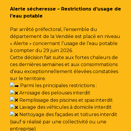
Gestion des traceurs
Alerte sécheresse – Restrictions d’usage de
l’eau potable
Par arrêté préfectoral, l’ensemble du
département de la Vendée est placé en niveau
« Alerte » concernant l’usage de l’eau potable
à compter du 29 juin 2026.
Cette décision fait suite aux fortes chaleurs de
ces dernières semaines et aux consommations
d’eau exceptionnellement élevées constatées
sur le territoire.
Parmi les principales restrictions :
Arrosage des pelouses interdit
Remplissage des piscines et spas interdit
Lavage des véhicules à domicile interdit
Nettoyage des façades et toitures interdit
(sauf si réalisé par une collectivité ou une
entreprise)