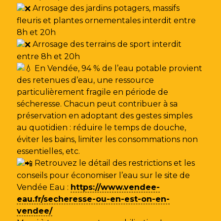
Arrosage des jardins potagers, massifs
fleuris et plantes ornementales interdit entre
8h et 20h
Arrosage des terrains de sport interdit
entre 8h et 20h
En Vendée, 94 % de l’eau potable provient
des retenues d’eau, une ressource
particulièrement fragile en période de
sécheresse. Chacun peut contribuer à sa
préservation en adoptant des gestes simples
au quotidien : réduire le temps de douche,
éviter les bains, limiter les consommations non
essentielles, etc.
Retrouvez le détail des restrictions et les
conseils pour économiser l’eau sur le site de
Vendée Eau
:
https://www.vendee-
eau.fr/secheresse-ou-en-est-on-en-
vendee/