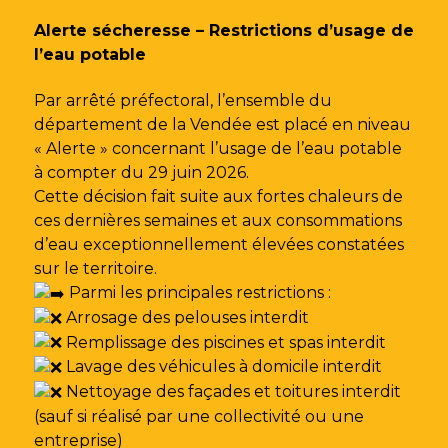
Gestion des traceurs
Alerte sécheresse – Restrictions d’usage de
l’eau potable
Par arrêté préfectoral, l’ensemble du
département de la Vendée est placé en niveau
« Alerte » concernant l’usage de l’eau potable
à compter du 29 juin 2026.
Cette décision fait suite aux fortes chaleurs de
ces dernières semaines et aux consommations
d’eau exceptionnellement élevées constatées
sur le territoire.
Parmi les principales restrictions :
Arrosage des pelouses interdit
Remplissage des piscines et spas interdit
Lavage des véhicules à domicile interdit
Nettoyage des façades et toitures interdit
(sauf si réalisé par une collectivité ou une
entreprise)