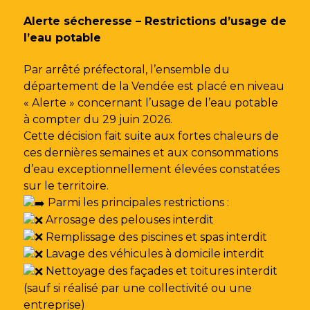
Gestion des traceurs
Alerte sécheresse – Restrictions d’usage de
l’eau potable
Par arrêté préfectoral, l’ensemble du
département de la Vendée est placé en niveau
« Alerte » concernant l’usage de l’eau potable
à compter du 29 juin 2026.
Cette décision fait suite aux fortes chaleurs de
ces dernières semaines et aux consommations
d’eau exceptionnellement élevées constatées
sur le territoire.
Parmi les principales restrictions :
Arrosage des pelouses interdit
Remplissage des piscines et spas interdit
Lavage des véhicules à domicile interdit
Nettoyage des façades et toitures interdit
(sauf si réalisé par une collectivité ou une
entreprise)