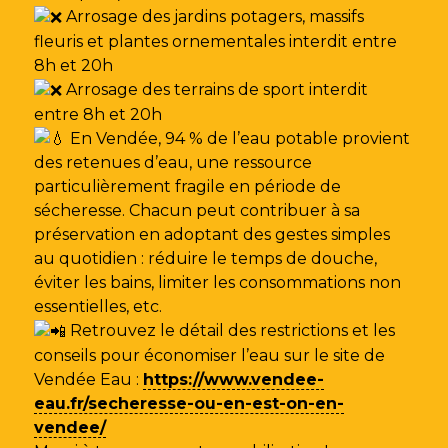
Arrosage des jardins potagers, massifs
fleuris et plantes ornementales interdit entre
8h et 20h
Arrosage des terrains de sport interdit
entre 8h et 20h
En Vendée, 94 % de l’eau potable provient
des retenues d’eau, une ressource
particulièrement fragile en période de
sécheresse. Chacun peut contribuer à sa
préservation en adoptant des gestes simples
au quotidien : réduire le temps de douche,
éviter les bains, limiter les consommations non
essentielles, etc.
Retrouvez le détail des restrictions et les
conseils pour économiser l’eau sur le site de
Vendée Eau
:
https://www.vendee-
eau.fr/secheresse-ou-en-est-on-en-
vendee/