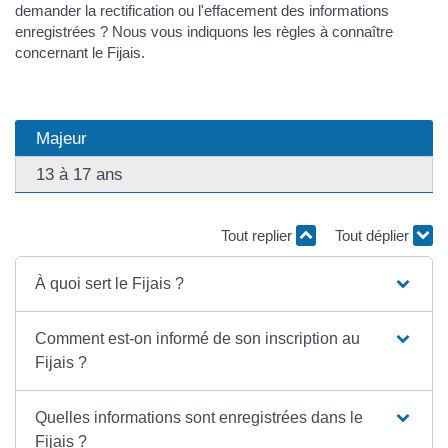
demander la rectification ou l'effacement des informations
enregistrées ? Nous vous indiquons les règles à connaître
concernant le Fijais.
Majeur
13 à 17 ans
Tout replier
Tout déplier
À quoi sert le Fijais ?
Comment est-on informé de son inscription au
Fijais ?
Quelles informations sont enregistrées dans le
Fijais ?