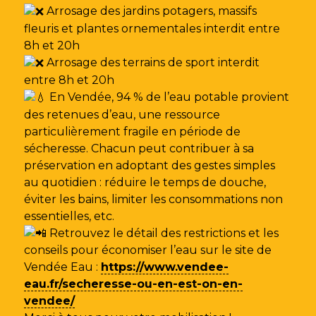
Arrosage des jardins potagers, massifs
fleuris et plantes ornementales interdit entre
8h et 20h
Arrosage des terrains de sport interdit
entre 8h et 20h
En Vendée, 94 % de l’eau potable provient
des retenues d’eau, une ressource
particulièrement fragile en période de
sécheresse. Chacun peut contribuer à sa
préservation en adoptant des gestes simples
au quotidien : réduire le temps de douche,
éviter les bains, limiter les consommations non
essentielles, etc.
Retrouvez le détail des restrictions et les
conseils pour économiser l’eau sur le site de
Vendée Eau
:
https://www.vendee-
eau.fr/secheresse-ou-en-est-on-en-
vendee/