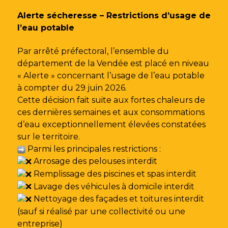
Gestion des traceurs
Alerte sécheresse – Restrictions d’usage de
l’eau potable
Par arrêté préfectoral, l’ensemble du
département de la Vendée est placé en niveau
« Alerte » concernant l’usage de l’eau potable
à compter du 29 juin 2026.
Cette décision fait suite aux fortes chaleurs de
ces dernières semaines et aux consommations
d’eau exceptionnellement élevées constatées
sur le territoire.
Parmi les principales restrictions :
Arrosage des pelouses interdit
Remplissage des piscines et spas interdit
Lavage des véhicules à domicile interdit
Nettoyage des façades et toitures interdit
(sauf si réalisé par une collectivité ou une
entreprise)