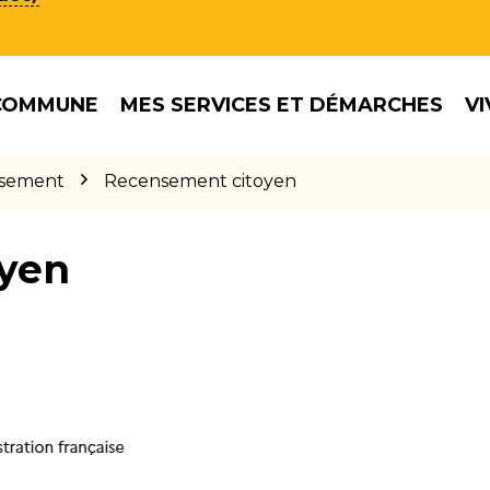
COMMUNE
MES SERVICES ET DÉMARCHES
VI
sement
Recensement citoyen
yen