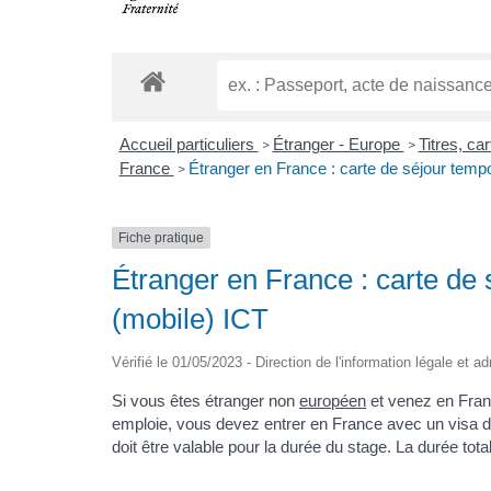
Accueil particuliers
Étranger - Europe
Titres, ca
>
>
France
Étranger en France : carte de séjour tempor
>
Fiche pratique
Étranger en France : carte de 
(mobile) ICT
Vérifié le 01/05/2023 - Direction de l'information légale et a
Si vous êtes étranger non
européen
et venez en Franc
emploie, vous devez entrer en France avec un visa d
doit être valable pour la durée du stage. La durée to