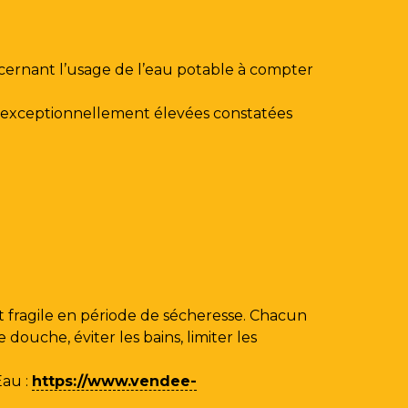
ncernant l’usage de l’eau potable à compter
au exceptionnellement élevées constatées
 fragile en période de sécheresse. Chacun
ouche, éviter les bains, limiter les
Eau
:
https://www.vendee-