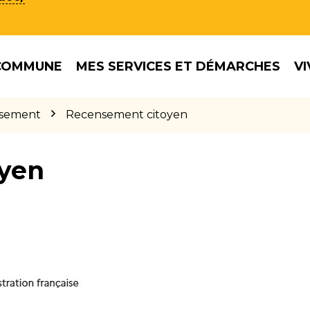
COMMUNE
MES SERVICES ET DÉMARCHES
VI
sement
Recensement citoyen
yen