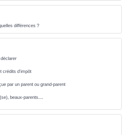
quelles différences ?
 déclarer
t crédits d'impôt
çue par un parent ou grand-parent
(se), beaux-parents....