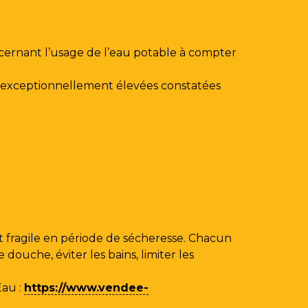
ncernant l’usage de l’eau potable à compter
au exceptionnellement élevées constatées
 fragile en période de sécheresse. Chacun
ouche, éviter les bains, limiter les
Eau
:
https://www.vendee-