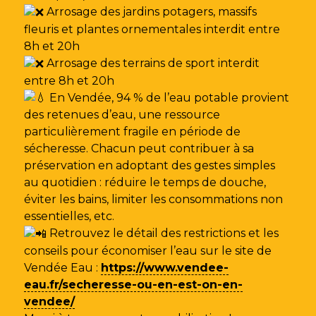
Arrosage des jardins potagers, massifs
fleuris et plantes ornementales interdit entre
8h et 20h
Arrosage des terrains de sport interdit
entre 8h et 20h
En Vendée, 94 % de l’eau potable provient
des retenues d’eau, une ressource
particulièrement fragile en période de
sécheresse. Chacun peut contribuer à sa
préservation en adoptant des gestes simples
au quotidien : réduire le temps de douche,
éviter les bains, limiter les consommations non
essentielles, etc.
Retrouvez le détail des restrictions et les
conseils pour économiser l’eau sur le site de
Vendée Eau
:
https://www.vendee-
eau.fr/secheresse-ou-en-est-on-en-
vendee/