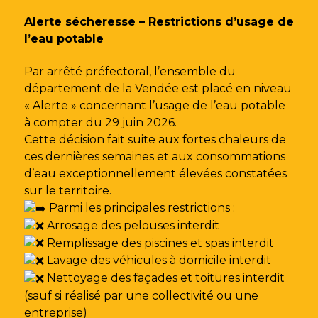
Gestion des traceurs
Alerte sécheresse – Restrictions d’usage de
l’eau potable
Par arrêté préfectoral, l’ensemble du
département de la Vendée est placé en niveau
« Alerte » concernant l’usage de l’eau potable
à compter du 29 juin 2026.
Cette décision fait suite aux fortes chaleurs de
ces dernières semaines et aux consommations
d’eau exceptionnellement élevées constatées
sur le territoire.
Parmi les principales restrictions :
Arrosage des pelouses interdit
Remplissage des piscines et spas interdit
Lavage des véhicules à domicile interdit
Nettoyage des façades et toitures interdit
(sauf si réalisé par une collectivité ou une
entreprise)