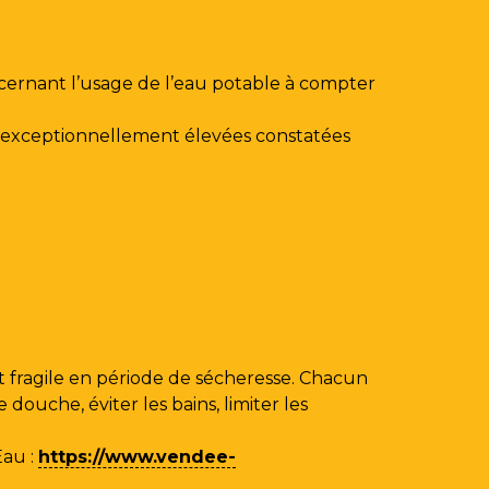
ncernant l’usage de l’eau potable à compter
au exceptionnellement élevées constatées
 fragile en période de sécheresse. Chacun
ouche, éviter les bains, limiter les
Eau
:
https://www.vendee-