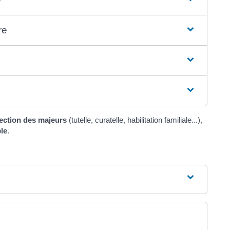
re
ection des majeurs
(tutelle, curatelle, habilitation familiale...),
le
.