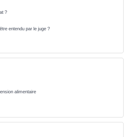
at ?
être entendu par le juge ?
ension alimentaire