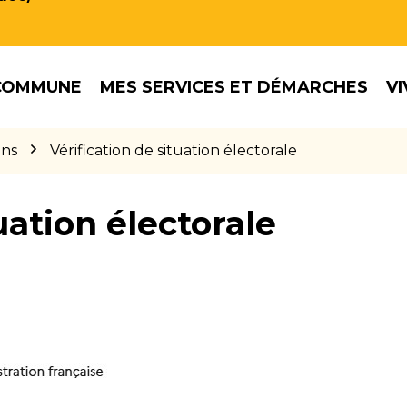
COMMUNE
MES SERVICES ET DÉMARCHES
VI
ons
Vérification de situation électorale
uation électorale