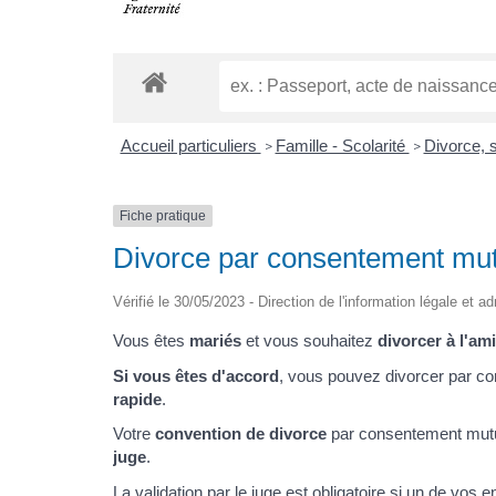
Accueil particuliers
Famille - Scolarité
Divorce, 
>
>
Fiche pratique
Divorce par consentement mut
Vérifié le 30/05/2023 - Direction de l'information légale et a
Vous êtes
mariés
et vous souhaitez
divorcer à l'am
Si vous êtes d'accord
, vous pouvez divorcer par c
rapide
.
Votre
convention de divorce
par consentement mutu
juge
.
La validation par le juge est obligatoire si un de vos 