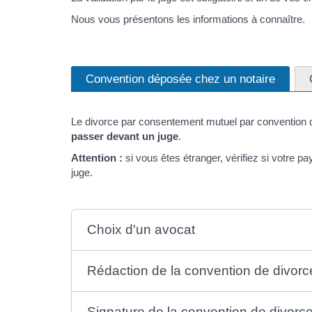
Nous vous présentons les informations à connaître.
Convention déposée chez un notaire
Le divorce par consentement mutuel par convention 
passer devant un juge
.
Attention :
si vous êtes étranger, vérifiez si votre pa
juge.
Choix d'un avocat
Rédaction de la convention de divorc
Signature de la convention de divorc