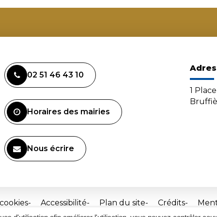
Adres
02 51 46 43 10
1 Plac
Bruffi
Horaires des mairies
Nous écrire
 cookies
Accessibilité
Plan du site
Crédits
Ment