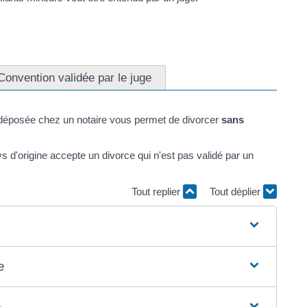
Convention validée par le juge
déposée chez un notaire vous permet de divorcer
sans
ys d'origine accepte un divorce qui n'est pas validé par un
Tout replier
Tout déplier
e
e