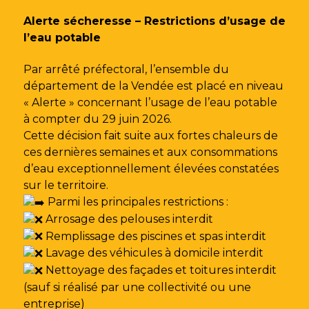
Gestion des traceurs
Alerte sécheresse – Restrictions d’usage de
l’eau potable
Par arrêté préfectoral, l’ensemble du
département de la Vendée est placé en niveau
« Alerte » concernant l’usage de l’eau potable
à compter du 29 juin 2026.
Cette décision fait suite aux fortes chaleurs de
ces dernières semaines et aux consommations
d’eau exceptionnellement élevées constatées
sur le territoire.
Parmi les principales restrictions :
Arrosage des pelouses interdit
Remplissage des piscines et spas interdit
Lavage des véhicules à domicile interdit
Nettoyage des façades et toitures interdit
(sauf si réalisé par une collectivité ou une
entreprise)