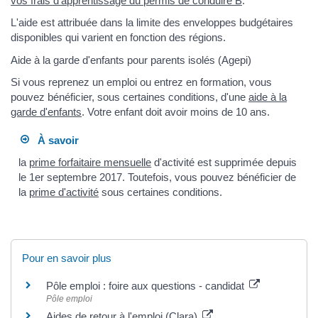
vos frais d'apprentissage du permis de conduire B
.
L'aide est attribuée dans la limite des enveloppes budgétaires
disponibles qui varient en fonction des régions.
Aide à la garde d'enfants pour parents isolés (Agepi)
Si vous reprenez un emploi ou entrez en formation, vous
pouvez bénéficier, sous certaines conditions, d'une
aide à la
garde d'enfants
. Votre enfant doit avoir moins de 10 ans.
À savoir
la
prime forfaitaire mensuelle
d'activité est supprimée depuis
le 1er septembre 2017. Toutefois, vous pouvez bénéficier de
la
prime d'activité
sous certaines conditions.
Pour en savoir plus
Pôle emploi : foire aux questions - candidat
Pôle emploi
Aides de retour à l'emploi (Clara)