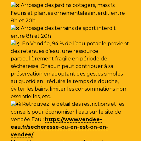
Arrosage des jardins potagers, massifs
fleuris et plantes ornementales interdit entre
8h et 20h
Arrosage des terrains de sport interdit
entre 8h et 20h
En Vendée, 94 % de l’eau potable provient
des retenues d’eau, une ressource
particulièrement fragile en période de
sécheresse. Chacun peut contribuer à sa
préservation en adoptant des gestes simples
au quotidien : réduire le temps de douche,
éviter les bains, limiter les consommations non
essentielles, etc.
Retrouvez le détail des restrictions et les
conseils pour économiser l’eau sur le site de
Vendée Eau
:
https://www.vendee-
eau.fr/secheresse-ou-en-est-on-en-
vendee/