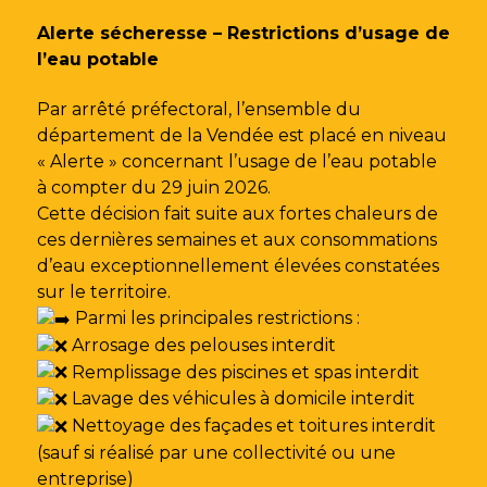
Gestion des traceurs
Alerte sécheresse – Restrictions d’usage de
l’eau potable
Par arrêté préfectoral, l’ensemble du
département de la Vendée est placé en niveau
« Alerte » concernant l’usage de l’eau potable
à compter du 29 juin 2026.
Cette décision fait suite aux fortes chaleurs de
ces dernières semaines et aux consommations
d’eau exceptionnellement élevées constatées
sur le territoire.
Parmi les principales restrictions :
Arrosage des pelouses interdit
Remplissage des piscines et spas interdit
Lavage des véhicules à domicile interdit
Nettoyage des façades et toitures interdit
(sauf si réalisé par une collectivité ou une
entreprise)