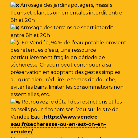
Arrosage des jardins potagers, massifs
fleuris et plantes ornementales interdit entre
8h et 20h
Arrosage des terrains de sport interdit
entre 8h et 20h
En Vendée, 94 % de l’eau potable provient
des retenues d’eau, une ressource
particulièrement fragile en période de
sécheresse. Chacun peut contribuer à sa
préservation en adoptant des gestes simples
au quotidien : réduire le temps de douche,
éviter les bains, limiter les consommations non
essentielles, etc.
Retrouvez le détail des restrictions et les
conseils pour économiser l’eau sur le site de
Vendée Eau
:
https://www.vendee-
eau.fr/secheresse-ou-en-est-on-en-
vendee/