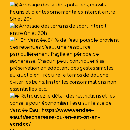
Arrosage des jardins potagers, massifs
fleuris et plantes ornementales interdit entre
8h et 20h
Arrosage des terrains de sport interdit
entre 8h et 20h
En Vendée, 94 % de l’eau potable provient
des retenues d’eau, une ressource
particulièrement fragile en période de
sécheresse. Chacun peut contribuer à sa
préservation en adoptant des gestes simples
au quotidien : réduire le temps de douche,
éviter les bains, limiter les consommations non
essentielles, etc.
Retrouvez le détail des restrictions et les
conseils pour économiser l’eau sur le site de
Vendée Eau
:
https://www.vendee-
eau.fr/secheresse-ou-en-est-on-en-
vendee/