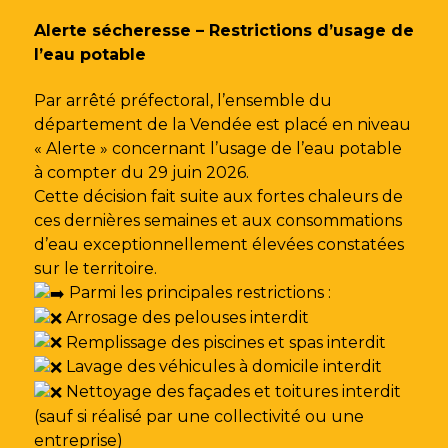
Gestion des traceurs
Alerte sécheresse – Restrictions d’usage de
l’eau potable
Par arrêté préfectoral, l’ensemble du
département de la Vendée est placé en niveau
« Alerte » concernant l’usage de l’eau potable
à compter du 29 juin 2026.
Cette décision fait suite aux fortes chaleurs de
ces dernières semaines et aux consommations
d’eau exceptionnellement élevées constatées
sur le territoire.
Parmi les principales restrictions :
Arrosage des pelouses interdit
Remplissage des piscines et spas interdit
Lavage des véhicules à domicile interdit
Nettoyage des façades et toitures interdit
(sauf si réalisé par une collectivité ou une
entreprise)