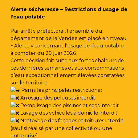
Gestion des traceurs
Alerte sécheresse – Restrictions d’usage de
l’eau potable
Par arrêté préfectoral, l’ensemble du
département de la Vendée est placé en niveau
« Alerte » concernant l’usage de l’eau potable
à compter du 29 juin 2026.
Cette décision fait suite aux fortes chaleurs de
ces dernières semaines et aux consommations
d’eau exceptionnellement élevées constatées
sur le territoire.
Parmi les principales restrictions :
Arrosage des pelouses interdit
Remplissage des piscines et spas interdit
Lavage des véhicules à domicile interdit
Nettoyage des façades et toitures interdit
(sauf si réalisé par une collectivité ou une
entreprise)