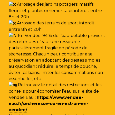
Arrosage des jardins potagers, massifs
fleuris et plantes ornementales interdit entre
8h et 20h
Arrosage des terrains de sport interdit
entre 8h et 20h
En Vendée, 94 % de l’eau potable provient
des retenues d’eau, une ressource
particulièrement fragile en période de
sécheresse. Chacun peut contribuer à sa
préservation en adoptant des gestes simples
au quotidien : réduire le temps de douche,
éviter les bains, limiter les consommations non
essentielles, etc.
Retrouvez le détail des restrictions et les
conseils pour économiser l’eau sur le site de
Vendée Eau
:
https://www.vendee-
eau.fr/secheresse-ou-en-est-on-en-
vendee/