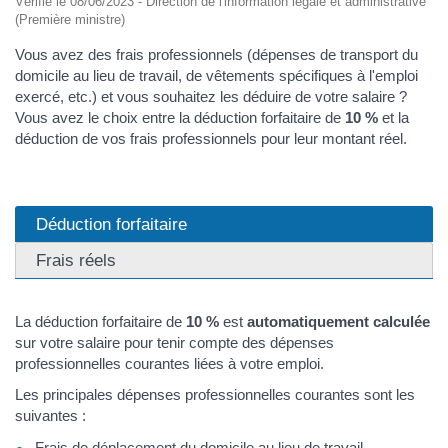
Vérifié le 08/06/2023 - Direction de l'information légale et administrative
(Première ministre)
Vous avez des frais professionnels (dépenses de transport du
domicile au lieu de travail, de vêtements spécifiques à l'emploi
exercé, etc.) et vous souhaitez les déduire de votre salaire ?
Vous avez le choix entre la déduction forfaitaire de
10 %
et la
déduction de vos frais professionnels pour leur montant réel.
Déduction forfaitaire
Frais réels
La déduction forfaitaire de
10 %
est
automatiquement calculée
sur votre salaire pour tenir compte des dépenses
professionnelles courantes liées à votre emploi.
Les principales dépenses professionnelles courantes sont les
suivantes :
Frais de déplacement du domicile au lieu de travail