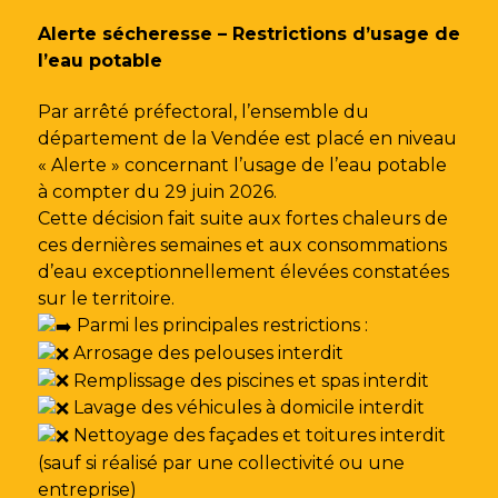
Gestion des traceurs
Alerte sécheresse – Restrictions d’usage de
l’eau potable
Par arrêté préfectoral, l’ensemble du
département de la Vendée est placé en niveau
« Alerte » concernant l’usage de l’eau potable
à compter du 29 juin 2026.
Cette décision fait suite aux fortes chaleurs de
ces dernières semaines et aux consommations
d’eau exceptionnellement élevées constatées
sur le territoire.
Parmi les principales restrictions :
Arrosage des pelouses interdit
Remplissage des piscines et spas interdit
Lavage des véhicules à domicile interdit
Nettoyage des façades et toitures interdit
(sauf si réalisé par une collectivité ou une
entreprise)