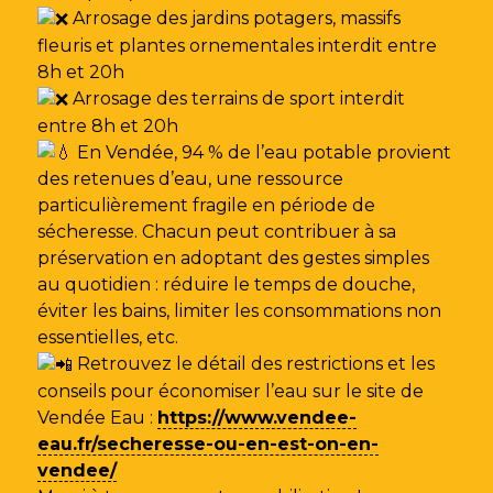
Arrosage des jardins potagers, massifs
fleuris et plantes ornementales interdit entre
8h et 20h
Arrosage des terrains de sport interdit
entre 8h et 20h
En Vendée, 94 % de l’eau potable provient
des retenues d’eau, une ressource
particulièrement fragile en période de
sécheresse. Chacun peut contribuer à sa
préservation en adoptant des gestes simples
au quotidien : réduire le temps de douche,
éviter les bains, limiter les consommations non
essentielles, etc.
Retrouvez le détail des restrictions et les
conseils pour économiser l’eau sur le site de
Vendée Eau
:
https://www.vendee-
eau.fr/secheresse-ou-en-est-on-en-
vendee/