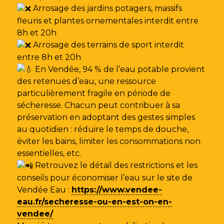
Arrosage des jardins potagers, massifs
fleuris et plantes ornementales interdit entre
8h et 20h
Arrosage des terrains de sport interdit
entre 8h et 20h
En Vendée, 94 % de l’eau potable provient
des retenues d’eau, une ressource
particulièrement fragile en période de
sécheresse. Chacun peut contribuer à sa
préservation en adoptant des gestes simples
au quotidien : réduire le temps de douche,
éviter les bains, limiter les consommations non
essentielles, etc.
Retrouvez le détail des restrictions et les
conseils pour économiser l’eau sur le site de
Vendée Eau
:
https://www.vendee-
eau.fr/secheresse-ou-en-est-on-en-
vendee/