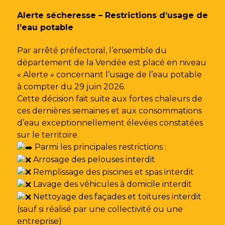
Gestion des traceurs
Alerte sécheresse – Restrictions d’usage de
l’eau potable
Par arrêté préfectoral, l’ensemble du
département de la Vendée est placé en niveau
« Alerte » concernant l’usage de l’eau potable
à compter du 29 juin 2026.
Cette décision fait suite aux fortes chaleurs de
ces dernières semaines et aux consommations
d’eau exceptionnellement élevées constatées
sur le territoire.
Parmi les principales restrictions :
Arrosage des pelouses interdit
Remplissage des piscines et spas interdit
Lavage des véhicules à domicile interdit
Nettoyage des façades et toitures interdit
(sauf si réalisé par une collectivité ou une
entreprise)