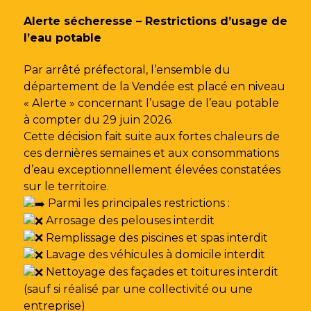
Gestion des traceurs
Alerte sécheresse – Restrictions d’usage de
l’eau potable
Par arrêté préfectoral, l’ensemble du
département de la Vendée est placé en niveau
« Alerte » concernant l’usage de l’eau potable
à compter du 29 juin 2026.
Cette décision fait suite aux fortes chaleurs de
ces dernières semaines et aux consommations
d’eau exceptionnellement élevées constatées
sur le territoire.
Parmi les principales restrictions :
Arrosage des pelouses interdit
Remplissage des piscines et spas interdit
Lavage des véhicules à domicile interdit
Nettoyage des façades et toitures interdit
(sauf si réalisé par une collectivité ou une
entreprise)