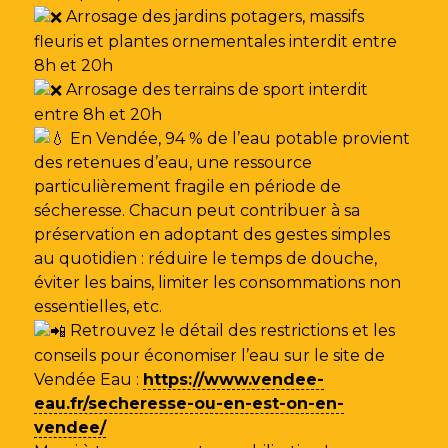
Arrosage des jardins potagers, massifs
fleuris et plantes ornementales interdit entre
8h et 20h
Arrosage des terrains de sport interdit
entre 8h et 20h
En Vendée, 94 % de l’eau potable provient
des retenues d’eau, une ressource
particulièrement fragile en période de
sécheresse. Chacun peut contribuer à sa
préservation en adoptant des gestes simples
au quotidien : réduire le temps de douche,
éviter les bains, limiter les consommations non
essentielles, etc.
Retrouvez le détail des restrictions et les
conseils pour économiser l’eau sur le site de
Vendée Eau
:
https://www.vendee-
eau.fr/secheresse-ou-en-est-on-en-
vendee/