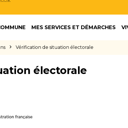
COMMUNE
MES SERVICES ET DÉMARCHES
VI
ons
Vérification de situation électorale
uation électorale