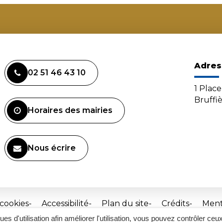
Adres
02 51 46 43 10
1 Plac
Bruffi
Horaires des mairies
Nous écrire
 cookies
Accessibilité
Plan du site
Crédits
Ment
ques d'utilisation afin améliorer l'utilisation, vous pouvez contrôler ceu