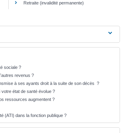
Retraite (invalidité permanente)
té sociale ?
d'autres revenus ?
transmise à ses ayants droit à la suite de son décès ?
 votre état de santé évolue ?
 vos ressources augmentent ?
ité (ATI) dans la fonction publique ?