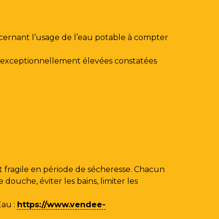
ncernant l’usage de l’eau potable à compter
au exceptionnellement élevées constatées
 fragile en période de sécheresse. Chacun
ouche, éviter les bains, limiter les
Eau
:
https://www.vendee-