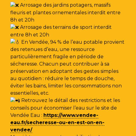
Arrosage des jardins potagers, massifs
fleuris et plantes ornementales interdit entre
8h et 20h
Arrosage des terrains de sport interdit
entre 8h et 20h
En Vendée, 94 % de l’eau potable provient
des retenues d’eau, une ressource
particulièrement fragile en période de
sécheresse. Chacun peut contribuer à sa
préservation en adoptant des gestes simples
au quotidien : réduire le temps de douche,
éviter les bains, limiter les consommations non
essentielles, etc.
Retrouvez le détail des restrictions et les
conseils pour économiser l’eau sur le site de
Vendée Eau
:
https://www.vendee-
eau.fr/secheresse-ou-en-est-on-en-
vendee/