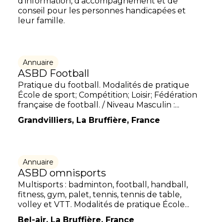
d’information, d’accompagnement et de
conseil pour les personnes handicapées et
leur famille.
Annuaire
ASBD Football
Pratique du football. Modalités de pratique
École de sport; Compétition; Loisir; Fédération
française de football. / Niveau Masculin :...
Grandvilliers, La Bruffière, France
Annuaire
ASBD omnisports
Multisports : badminton, football, handball,
fitness, gym, palet, tennis, tennis de table,
volley et VTT. Modalités de pratique École...
Bel-air, La Bruffière, France