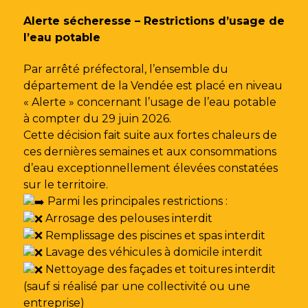
Gestion des traceurs
Alerte sécheresse – Restrictions d’usage de
l’eau potable
Par arrêté préfectoral, l’ensemble du
département de la Vendée est placé en niveau
« Alerte » concernant l’usage de l’eau potable
à compter du 29 juin 2026.
Cette décision fait suite aux fortes chaleurs de
ces dernières semaines et aux consommations
d’eau exceptionnellement élevées constatées
sur le territoire.
Parmi les principales restrictions :
Arrosage des pelouses interdit
Remplissage des piscines et spas interdit
Lavage des véhicules à domicile interdit
Nettoyage des façades et toitures interdit
(sauf si réalisé par une collectivité ou une
entreprise)