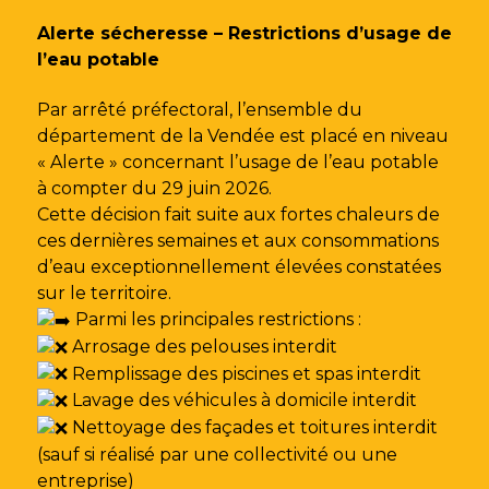
Gestion des traceurs
Alerte sécheresse – Restrictions d’usage de
l’eau potable
Par arrêté préfectoral, l’ensemble du
département de la Vendée est placé en niveau
« Alerte » concernant l’usage de l’eau potable
à compter du 29 juin 2026.
Cette décision fait suite aux fortes chaleurs de
ces dernières semaines et aux consommations
d’eau exceptionnellement élevées constatées
sur le territoire.
Parmi les principales restrictions :
Arrosage des pelouses interdit
Remplissage des piscines et spas interdit
Lavage des véhicules à domicile interdit
Nettoyage des façades et toitures interdit
(sauf si réalisé par une collectivité ou une
entreprise)