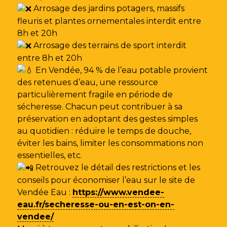
Arrosage des jardins potagers, massifs
fleuris et plantes ornementales interdit entre
8h et 20h
Arrosage des terrains de sport interdit
entre 8h et 20h
En Vendée, 94 % de l’eau potable provient
des retenues d’eau, une ressource
particulièrement fragile en période de
sécheresse. Chacun peut contribuer à sa
préservation en adoptant des gestes simples
au quotidien : réduire le temps de douche,
éviter les bains, limiter les consommations non
essentielles, etc.
Retrouvez le détail des restrictions et les
conseils pour économiser l’eau sur le site de
Vendée Eau
:
https://www.vendee-
eau.fr/secheresse-ou-en-est-on-en-
vendee/