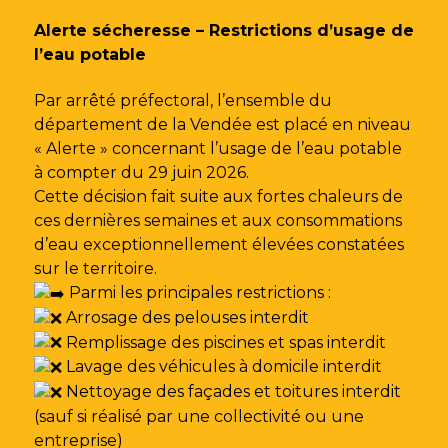
Gestion des traceurs
Alerte sécheresse – Restrictions d’usage de
l’eau potable
Par arrêté préfectoral, l’ensemble du
département de la Vendée est placé en niveau
« Alerte » concernant l’usage de l’eau potable
à compter du 29 juin 2026.
Cette décision fait suite aux fortes chaleurs de
ces dernières semaines et aux consommations
d’eau exceptionnellement élevées constatées
sur le territoire.
Parmi les principales restrictions :
Arrosage des pelouses interdit
Remplissage des piscines et spas interdit
Lavage des véhicules à domicile interdit
Nettoyage des façades et toitures interdit
(sauf si réalisé par une collectivité ou une
entreprise)