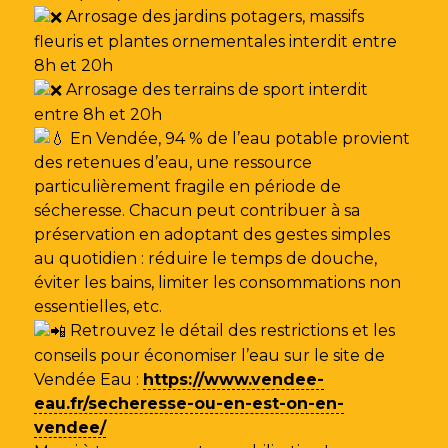
Arrosage des jardins potagers, massifs
fleuris et plantes ornementales interdit entre
8h et 20h
Arrosage des terrains de sport interdit
entre 8h et 20h
En Vendée, 94 % de l’eau potable provient
des retenues d’eau, une ressource
particulièrement fragile en période de
sécheresse. Chacun peut contribuer à sa
préservation en adoptant des gestes simples
au quotidien : réduire le temps de douche,
éviter les bains, limiter les consommations non
essentielles, etc.
Retrouvez le détail des restrictions et les
conseils pour économiser l’eau sur le site de
Vendée Eau
:
https://www.vendee-
eau.fr/secheresse-ou-en-est-on-en-
vendee/