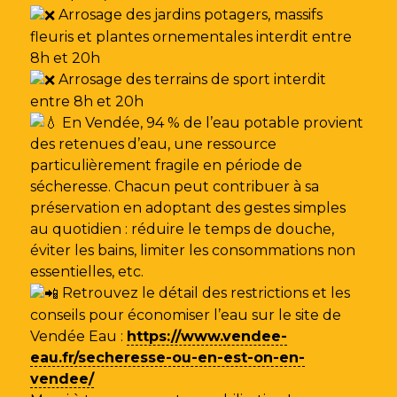
Arrosage des jardins potagers, massifs
fleuris et plantes ornementales interdit entre
8h et 20h
Arrosage des terrains de sport interdit
entre 8h et 20h
En Vendée, 94 % de l’eau potable provient
des retenues d’eau, une ressource
particulièrement fragile en période de
sécheresse. Chacun peut contribuer à sa
préservation en adoptant des gestes simples
au quotidien : réduire le temps de douche,
éviter les bains, limiter les consommations non
essentielles, etc.
Retrouvez le détail des restrictions et les
conseils pour économiser l’eau sur le site de
Vendée Eau
:
https://www.vendee-
eau.fr/secheresse-ou-en-est-on-en-
vendee/