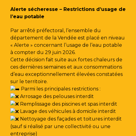
Gestion des traceurs
Alerte sécheresse – Restrictions d’usage de
l’eau potable
Par arrêté préfectoral, l’ensemble du
département de la Vendée est placé en niveau
« Alerte » concernant l’usage de l’eau potable
à compter du 29 juin 2026.
Cette décision fait suite aux fortes chaleurs de
ces dernières semaines et aux consommations
d’eau exceptionnellement élevées constatées
sur le territoire.
Parmi les principales restrictions :
Arrosage des pelouses interdit
Remplissage des piscines et spas interdit
Lavage des véhicules à domicile interdit
Nettoyage des façades et toitures interdit
(sauf si réalisé par une collectivité ou une
entreprise)