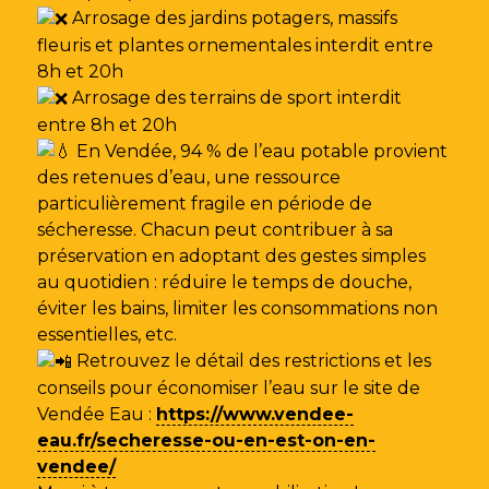
Arrosage des jardins potagers, massifs
fleuris et plantes ornementales interdit entre
8h et 20h
Arrosage des terrains de sport interdit
entre 8h et 20h
En Vendée, 94 % de l’eau potable provient
des retenues d’eau, une ressource
particulièrement fragile en période de
sécheresse. Chacun peut contribuer à sa
préservation en adoptant des gestes simples
au quotidien : réduire le temps de douche,
éviter les bains, limiter les consommations non
essentielles, etc.
Retrouvez le détail des restrictions et les
conseils pour économiser l’eau sur le site de
Vendée Eau
:
https://www.vendee-
eau.fr/secheresse-ou-en-est-on-en-
vendee/