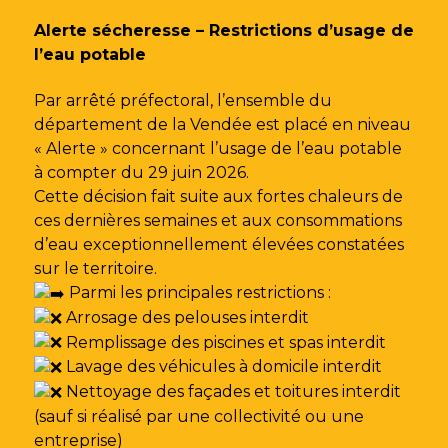
Gestion des traceurs
Alerte sécheresse – Restrictions d’usage de
l’eau potable
Par arrêté préfectoral, l’ensemble du
département de la Vendée est placé en niveau
« Alerte » concernant l’usage de l’eau potable
à compter du 29 juin 2026.
Cette décision fait suite aux fortes chaleurs de
ces dernières semaines et aux consommations
d’eau exceptionnellement élevées constatées
sur le territoire.
Parmi les principales restrictions :
Arrosage des pelouses interdit
Remplissage des piscines et spas interdit
Lavage des véhicules à domicile interdit
Nettoyage des façades et toitures interdit
(sauf si réalisé par une collectivité ou une
entreprise)