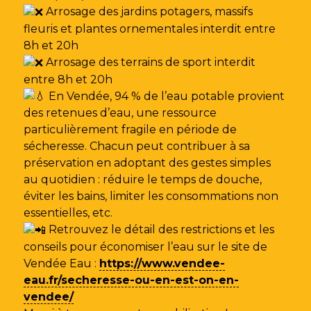
Arrosage des jardins potagers, massifs
fleuris et plantes ornementales interdit entre
8h et 20h
Arrosage des terrains de sport interdit
entre 8h et 20h
En Vendée, 94 % de l’eau potable provient
des retenues d’eau, une ressource
particulièrement fragile en période de
sécheresse. Chacun peut contribuer à sa
préservation en adoptant des gestes simples
au quotidien : réduire le temps de douche,
éviter les bains, limiter les consommations non
essentielles, etc.
Retrouvez le détail des restrictions et les
conseils pour économiser l’eau sur le site de
Vendée Eau
:
https://www.vendee-
eau.fr/secheresse-ou-en-est-on-en-
vendee/