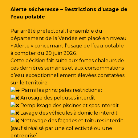
Gestion des traceurs
Alerte sécheresse – Restrictions d’usage de
l’eau potable
Par arrêté préfectoral, l’ensemble du
département de la Vendée est placé en niveau
« Alerte » concernant l’usage de l’eau potable
à compter du 29 juin 2026.
Cette décision fait suite aux fortes chaleurs de
ces dernières semaines et aux consommations
d’eau exceptionnellement élevées constatées
sur le territoire.
Parmi les principales restrictions :
Arrosage des pelouses interdit
Remplissage des piscines et spas interdit
Lavage des véhicules à domicile interdit
Nettoyage des façades et toitures interdit
(sauf si réalisé par une collectivité ou une
entreprise)