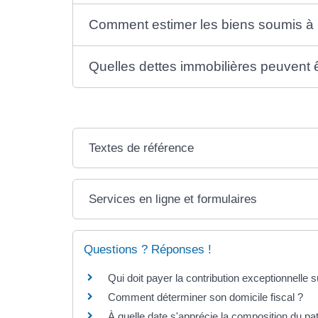
Comment estimer les biens soumis à l'
Quelles dettes immobilières peuvent 
Textes de référence
Services en ligne et formulaires
Questions ? Réponses !
Qui doit payer la contribution exceptionnelle 
Comment déterminer son domicile fiscal ?
À quelle date s'apprécie la composition du pa