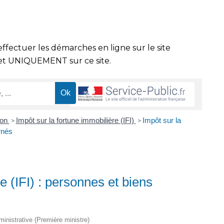
effectuer les démarches en ligne sur le site
t UNIQUEMENT sur ce site.
ion
Impôt sur la fortune immobilière (IFI)
Impôt sur la
>
>
rnés
e (IFI) : personnes et biens
dministrative (Première ministre)