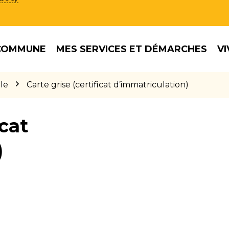
COMMUNE
MES SERVICES ET DÉMARCHES
VI
le
Carte grise (certificat d’immatriculation)
icat
)