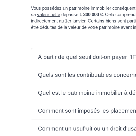
Vous possédez un patrimoine immobilier conséquent ? 
sa
valeur nette
dépasse
1 300 000 €
. Cela comprend 
indirectement au 1er janvier. Certains biens sont par
être déduites de la valeur de votre patrimoine avant i
À partir de quel seuil doit-on payer l'IF
Quels sont les contribuables concern
Quel est le patrimoine immobilier à dé
Comment sont imposés les placements e
Comment un usufruit ou un droit d'usage