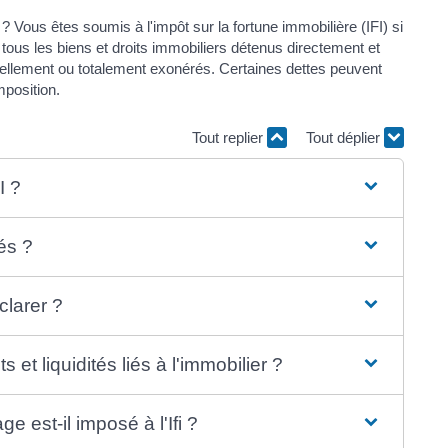
Vous êtes soumis à l'impôt sur la fortune immobilière (IFI) si
tous les biens et droits immobiliers détenus directement et
tiellement ou totalement exonérés. Certaines dettes peuvent
mposition.
Tout replier
Tout déplier
I ?
és ?
clarer ?
t liquidités liés à l'immobilier ?
 est-il imposé à l'Ifi ?