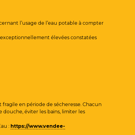
ncernant l’usage de l’eau potable à compter
au exceptionnellement élevées constatées
 fragile en période de sécheresse. Chacun
ouche, éviter les bains, limiter les
Eau
:
https://www.vendee-