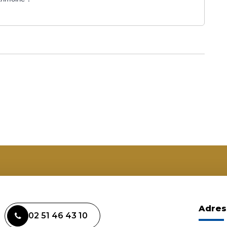
Adres
02 51 46 43 10