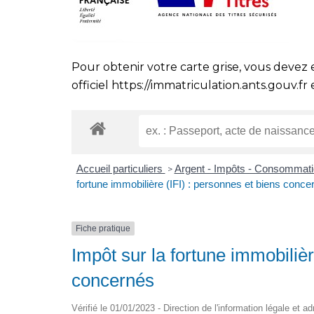
Pour obtenir votre carte grise, vous devez 
officiel
https://immatriculation.ants.gouv.fr
e
Accueil particuliers
Argent - Impôts - Consommat
>
fortune immobilière (IFI) : personnes et biens conce
Fiche pratique
Impôt sur la fortune immobilièr
concernés
Vérifié le 01/01/2023 - Direction de l'information légale et a