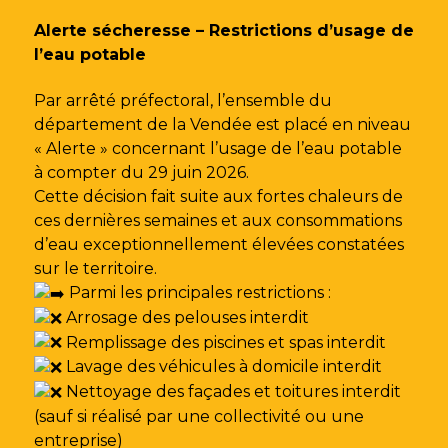
Gestion des traceurs
Alerte sécheresse – Restrictions d’usage de
l’eau potable
Par arrêté préfectoral, l’ensemble du
département de la Vendée est placé en niveau
« Alerte » concernant l’usage de l’eau potable
à compter du 29 juin 2026.
Cette décision fait suite aux fortes chaleurs de
ces dernières semaines et aux consommations
d’eau exceptionnellement élevées constatées
sur le territoire.
Parmi les principales restrictions :
Arrosage des pelouses interdit
Remplissage des piscines et spas interdit
Lavage des véhicules à domicile interdit
Nettoyage des façades et toitures interdit
(sauf si réalisé par une collectivité ou une
entreprise)