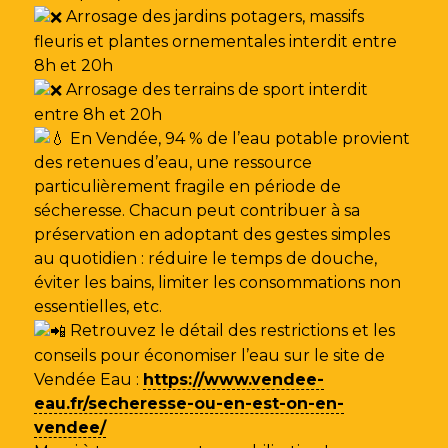
Arrosage des jardins potagers, massifs
fleuris et plantes ornementales interdit entre
8h et 20h
Arrosage des terrains de sport interdit
entre 8h et 20h
En Vendée, 94 % de l’eau potable provient
des retenues d’eau, une ressource
particulièrement fragile en période de
sécheresse. Chacun peut contribuer à sa
préservation en adoptant des gestes simples
au quotidien : réduire le temps de douche,
éviter les bains, limiter les consommations non
essentielles, etc.
Retrouvez le détail des restrictions et les
conseils pour économiser l’eau sur le site de
Vendée Eau
:
https://www.vendee-
eau.fr/secheresse-ou-en-est-on-en-
vendee/