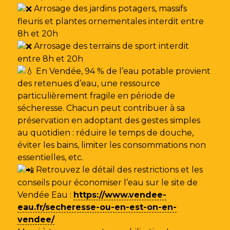
Arrosage des jardins potagers, massifs
fleuris et plantes ornementales interdit entre
8h et 20h
Arrosage des terrains de sport interdit
entre 8h et 20h
En Vendée, 94 % de l’eau potable provient
des retenues d’eau, une ressource
particulièrement fragile en période de
sécheresse. Chacun peut contribuer à sa
préservation en adoptant des gestes simples
au quotidien : réduire le temps de douche,
éviter les bains, limiter les consommations non
essentielles, etc.
Retrouvez le détail des restrictions et les
conseils pour économiser l’eau sur le site de
Vendée Eau
:
https://www.vendee-
eau.fr/secheresse-ou-en-est-on-en-
vendee/