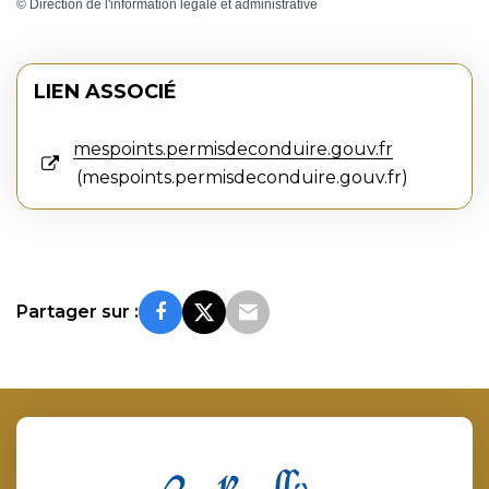
©
Direction de l'information légale et administrative
LIEN ASSOCIÉ
mespoints.permisdeconduire.gouv.fr
mespoints.permisdeconduire.gouv.fr
Partager sur :