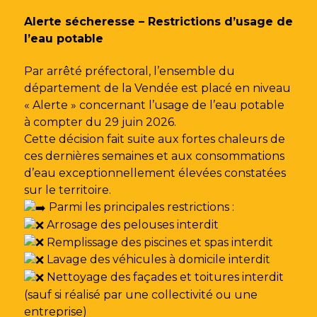
Gestion des traceurs
Alerte sécheresse – Restrictions d’usage de
l’eau potable
Par arrêté préfectoral, l’ensemble du
département de la Vendée est placé en niveau
« Alerte » concernant l’usage de l’eau potable
à compter du 29 juin 2026.
Cette décision fait suite aux fortes chaleurs de
ces dernières semaines et aux consommations
d’eau exceptionnellement élevées constatées
sur le territoire.
Parmi les principales restrictions :
Arrosage des pelouses interdit
Remplissage des piscines et spas interdit
Lavage des véhicules à domicile interdit
Nettoyage des façades et toitures interdit
(sauf si réalisé par une collectivité ou une
entreprise)