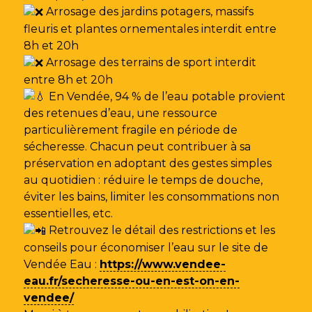
Arrosage des jardins potagers, massifs
fleuris et plantes ornementales interdit entre
8h et 20h
Arrosage des terrains de sport interdit
entre 8h et 20h
En Vendée, 94 % de l’eau potable provient
des retenues d’eau, une ressource
particulièrement fragile en période de
sécheresse. Chacun peut contribuer à sa
préservation en adoptant des gestes simples
au quotidien : réduire le temps de douche,
éviter les bains, limiter les consommations non
essentielles, etc.
Retrouvez le détail des restrictions et les
conseils pour économiser l’eau sur le site de
Vendée Eau
:
https://www.vendee-
eau.fr/secheresse-ou-en-est-on-en-
vendee/