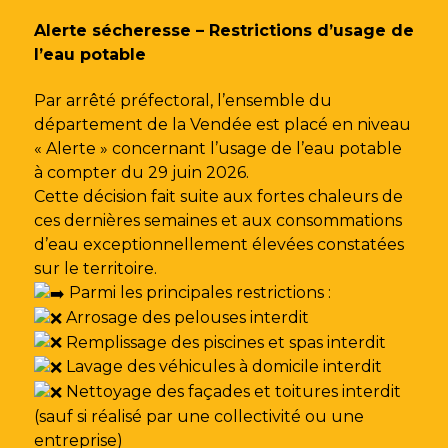
Gestion des traceurs
Alerte sécheresse – Restrictions d’usage de
l’eau potable
Par arrêté préfectoral, l’ensemble du
département de la Vendée est placé en niveau
« Alerte » concernant l’usage de l’eau potable
à compter du 29 juin 2026.
Cette décision fait suite aux fortes chaleurs de
ces dernières semaines et aux consommations
d’eau exceptionnellement élevées constatées
sur le territoire.
Parmi les principales restrictions :
Arrosage des pelouses interdit
Remplissage des piscines et spas interdit
Lavage des véhicules à domicile interdit
Nettoyage des façades et toitures interdit
(sauf si réalisé par une collectivité ou une
entreprise)