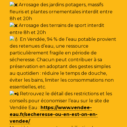
Arrosage des jardins potagers, massifs
fleuris et plantes ornementales interdit entre
8h et 20h
Arrosage des terrains de sport interdit
entre 8h et 20h
En Vendée, 94 % de l’eau potable provient
des retenues d’eau, une ressource
particulièrement fragile en période de
sécheresse. Chacun peut contribuer à sa
préservation en adoptant des gestes simples
au quotidien : réduire le temps de douche,
éviter les bains, limiter les consommations non
essentielles, etc.
Retrouvez le détail des restrictions et les
conseils pour économiser l’eau sur le site de
Vendée Eau
:
https://www.vendee-
eau.fr/secheresse-ou-en-est-on-en-
vendee/