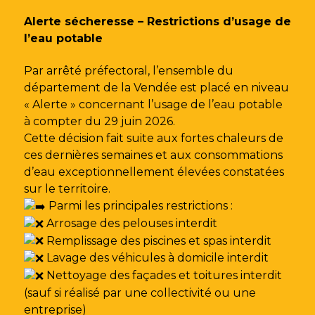
Gestion des traceurs
Alerte sécheresse – Restrictions d’usage de
l’eau potable
Par arrêté préfectoral, l’ensemble du
département de la Vendée est placé en niveau
« Alerte » concernant l’usage de l’eau potable
à compter du 29 juin 2026.
Cette décision fait suite aux fortes chaleurs de
ces dernières semaines et aux consommations
d’eau exceptionnellement élevées constatées
sur le territoire.
Parmi les principales restrictions :
Arrosage des pelouses interdit
Remplissage des piscines et spas interdit
Lavage des véhicules à domicile interdit
Nettoyage des façades et toitures interdit
(sauf si réalisé par une collectivité ou une
entreprise)