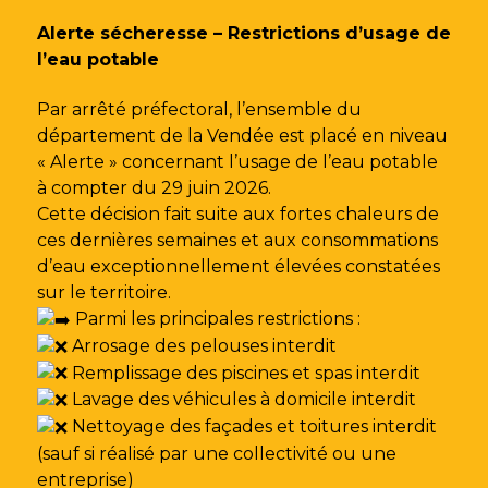
Gestion des traceurs
Alerte sécheresse – Restrictions d’usage de
l’eau potable
Par arrêté préfectoral, l’ensemble du
département de la Vendée est placé en niveau
« Alerte » concernant l’usage de l’eau potable
à compter du 29 juin 2026.
Cette décision fait suite aux fortes chaleurs de
ces dernières semaines et aux consommations
d’eau exceptionnellement élevées constatées
sur le territoire.
Parmi les principales restrictions :
Arrosage des pelouses interdit
Remplissage des piscines et spas interdit
Lavage des véhicules à domicile interdit
Nettoyage des façades et toitures interdit
(sauf si réalisé par une collectivité ou une
entreprise)