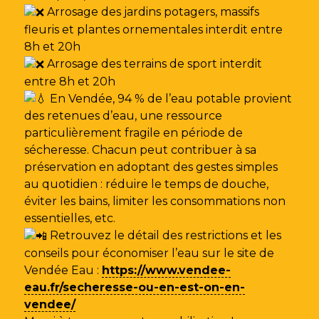
Arrosage des jardins potagers, massifs
fleuris et plantes ornementales interdit entre
8h et 20h
Arrosage des terrains de sport interdit
entre 8h et 20h
En Vendée, 94 % de l’eau potable provient
des retenues d’eau, une ressource
particulièrement fragile en période de
sécheresse. Chacun peut contribuer à sa
préservation en adoptant des gestes simples
au quotidien : réduire le temps de douche,
éviter les bains, limiter les consommations non
essentielles, etc.
Retrouvez le détail des restrictions et les
conseils pour économiser l’eau sur le site de
Vendée Eau
:
https://www.vendee-
eau.fr/secheresse-ou-en-est-on-en-
vendee/