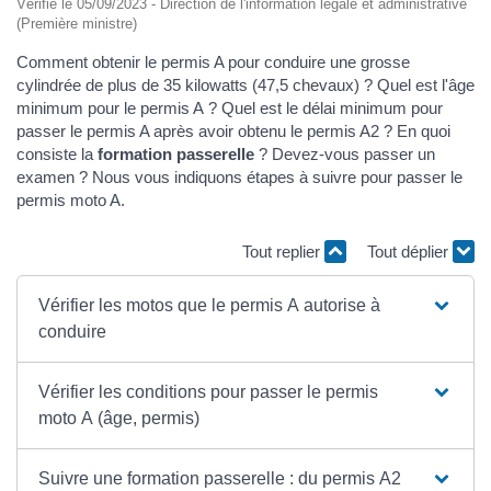
Vérifié le 05/09/2023 - Direction de l'information légale et administrative
(Première ministre)
Comment obtenir le permis A pour conduire une grosse
cylindrée de plus de 35 kilowatts (47,5 chevaux) ? Quel est l'âge
minimum pour le permis A ? Quel est le délai minimum pour
passer le permis A après avoir obtenu le permis A2 ? En quoi
consiste la
formation passerelle
? Devez-vous passer un
examen ? Nous vous indiquons étapes à suivre pour passer le
permis moto A.
Tout replier
Tout déplier
Vérifier les motos que le permis A autorise à
conduire
Vérifier les conditions pour passer le permis
moto A (âge, permis)
Suivre une formation passerelle : du permis A2