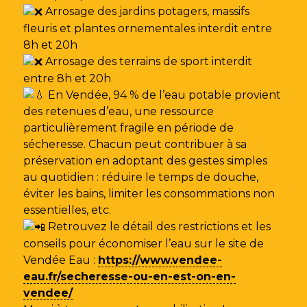
Arrosage des jardins potagers, massifs
fleuris et plantes ornementales interdit entre
8h et 20h
Arrosage des terrains de sport interdit
entre 8h et 20h
En Vendée, 94 % de l’eau potable provient
des retenues d’eau, une ressource
particulièrement fragile en période de
sécheresse. Chacun peut contribuer à sa
préservation en adoptant des gestes simples
au quotidien : réduire le temps de douche,
éviter les bains, limiter les consommations non
essentielles, etc.
Retrouvez le détail des restrictions et les
conseils pour économiser l’eau sur le site de
Vendée Eau
:
https://www.vendee-
eau.fr/secheresse-ou-en-est-on-en-
vendee/