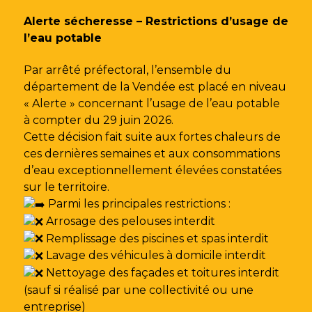
Gestion des traceurs
Alerte sécheresse – Restrictions d’usage de
l’eau potable
Par arrêté préfectoral, l’ensemble du
département de la Vendée est placé en niveau
« Alerte » concernant l’usage de l’eau potable
à compter du 29 juin 2026.
Cette décision fait suite aux fortes chaleurs de
ces dernières semaines et aux consommations
d’eau exceptionnellement élevées constatées
sur le territoire.
Parmi les principales restrictions :
Arrosage des pelouses interdit
Remplissage des piscines et spas interdit
Lavage des véhicules à domicile interdit
Nettoyage des façades et toitures interdit
(sauf si réalisé par une collectivité ou une
entreprise)