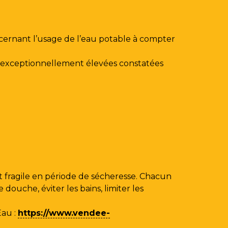
ncernant l’usage de l’eau potable à compter
au exceptionnellement élevées constatées
 fragile en période de sécheresse. Chacun
ouche, éviter les bains, limiter les
Eau
:
https://www.vendee-