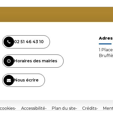
Adres
02 51 46 43 10
1 Plac
Bruffi
Horaires des mairies
Nous écrire
 cookies
Accessibilité
Plan du site
Crédits
Ment