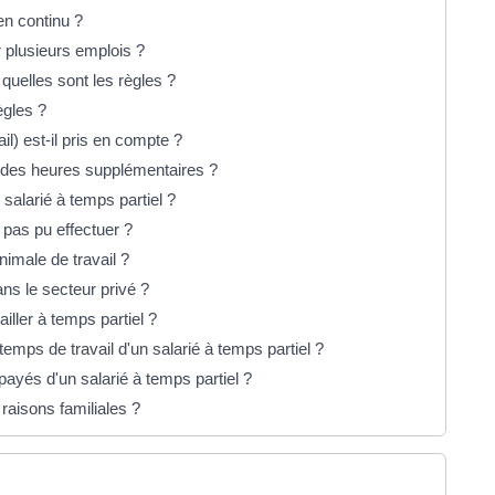
en continu ?
r plusieurs emplois ?
quelles sont les règles ?
ègles ?
il) est-il pris en compte ?
 à des heures supplémentaires ?
salarié à temps partiel ?
a pas pu effectuer ?
nimale de travail ?
ns le secteur privé ?
iller à temps partiel ?
temps de travail d'un salarié à temps partiel ?
 payés d'un salarié à temps partiel ?
raisons familiales ?