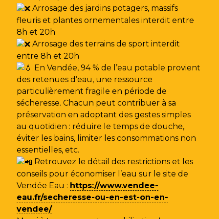
Arrosage des jardins potagers, massifs
fleuris et plantes ornementales interdit entre
8h et 20h
Arrosage des terrains de sport interdit
entre 8h et 20h
En Vendée, 94 % de l’eau potable provient
des retenues d’eau, une ressource
particulièrement fragile en période de
sécheresse. Chacun peut contribuer à sa
préservation en adoptant des gestes simples
au quotidien : réduire le temps de douche,
éviter les bains, limiter les consommations non
essentielles, etc.
Retrouvez le détail des restrictions et les
conseils pour économiser l’eau sur le site de
Vendée Eau
:
https://www.vendee-
eau.fr/secheresse-ou-en-est-on-en-
vendee/