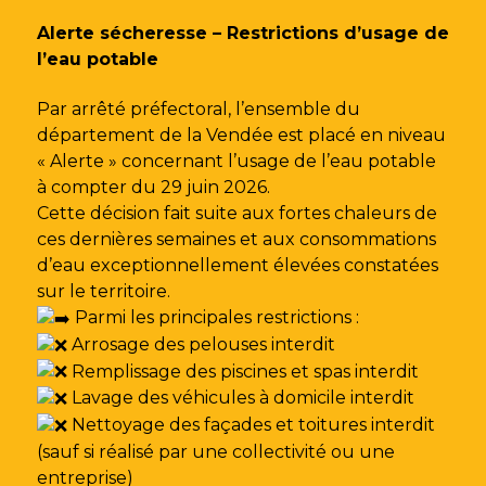
Gestion des traceurs
Alerte sécheresse – Restrictions d’usage de
l’eau potable
Par arrêté préfectoral, l’ensemble du
département de la Vendée est placé en niveau
« Alerte » concernant l’usage de l’eau potable
à compter du 29 juin 2026.
Cette décision fait suite aux fortes chaleurs de
ces dernières semaines et aux consommations
d’eau exceptionnellement élevées constatées
sur le territoire.
Parmi les principales restrictions :
Arrosage des pelouses interdit
Remplissage des piscines et spas interdit
Lavage des véhicules à domicile interdit
Nettoyage des façades et toitures interdit
(sauf si réalisé par une collectivité ou une
entreprise)