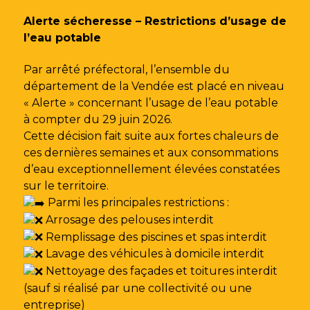
Gestion des traceurs
Alerte sécheresse – Restrictions d’usage de
l’eau potable
Par arrêté préfectoral, l’ensemble du
département de la Vendée est placé en niveau
« Alerte » concernant l’usage de l’eau potable
à compter du 29 juin 2026.
Cette décision fait suite aux fortes chaleurs de
ces dernières semaines et aux consommations
d’eau exceptionnellement élevées constatées
sur le territoire.
Parmi les principales restrictions :
Arrosage des pelouses interdit
Remplissage des piscines et spas interdit
Lavage des véhicules à domicile interdit
Nettoyage des façades et toitures interdit
(sauf si réalisé par une collectivité ou une
entreprise)