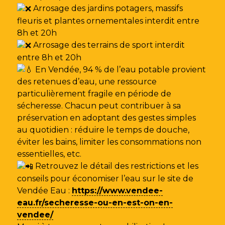
Arrosage des jardins potagers, massifs
fleuris et plantes ornementales interdit entre
8h et 20h
Arrosage des terrains de sport interdit
entre 8h et 20h
En Vendée, 94 % de l’eau potable provient
des retenues d’eau, une ressource
particulièrement fragile en période de
sécheresse. Chacun peut contribuer à sa
préservation en adoptant des gestes simples
au quotidien : réduire le temps de douche,
éviter les bains, limiter les consommations non
essentielles, etc.
Retrouvez le détail des restrictions et les
conseils pour économiser l’eau sur le site de
Vendée Eau
:
https://www.vendee-
eau.fr/secheresse-ou-en-est-on-en-
vendee/