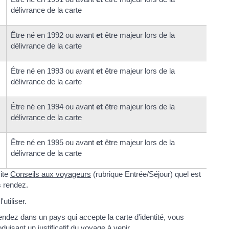
délivrance de la carte
Être né en 1992 ou avant
et
être majeur lors de la
délivrance de la carte
Être né en 1993 ou avant
et
être majeur lors de la
délivrance de la carte
Être né en 1994 ou avant
et
être majeur lors de la
délivrance de la carte
Être né en 1995 ou avant
et
être majeur lors de la
délivrance de la carte
site
Conseils aux voyageurs
(rubrique Entrée/Séjour) quel est
s rendez.
utiliser.
ndez dans un pays qui accepte la carte d'identité, vous
oduisant un
justificatif du voyage à venir
.