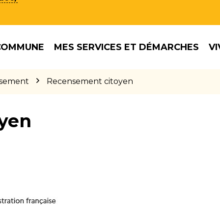
COMMUNE
MES SERVICES ET DÉMARCHES
VI
sement
Recensement citoyen
yen