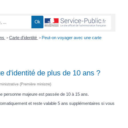
ons
Carte d'identité
Peut-on voyager avec une carte
>
>
 d'identité de plus de 10 ans ?
dministrative (Première ministre)
d'une personne majeure est passée de 10 à 15 ans.
utomatiquement et reste valable 5 ans supplémentaires si vous