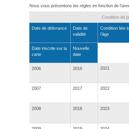
Nous vous présentons les règles en fonction de l'année
Condition de p
Date de délivrance
Date de
Condition liée à
validité
l'âge
Date inscrite sur la
Nouvelle
carte
date
2021
2006
2016
2007
2017
2022
2008
2018
2023
2009
2019
2024