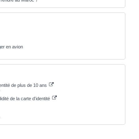
er en avion
entité de plus de 10 ans
s
dité de la carte d'identité
s