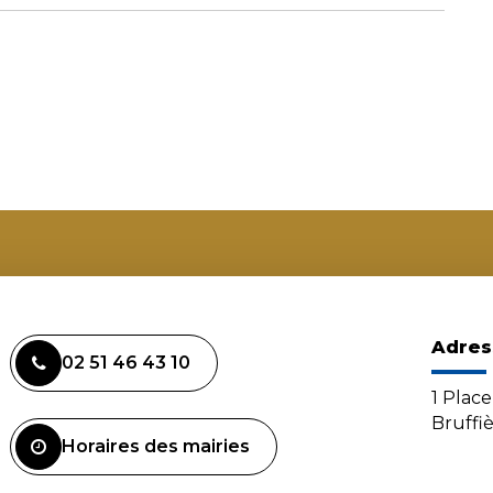
Adres
02 51 46 43 10
1 Plac
Bruffi
Horaires des mairies