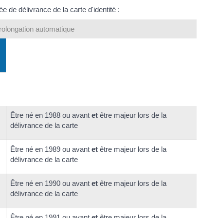
 de délivrance de la carte d'identité :
rolongation automatique
Être né en 1988 ou avant
et
être majeur lors de la
délivrance de la carte
Être né en 1989 ou avant
et
être majeur lors de la
délivrance de la carte
Être né en 1990 ou avant
et
être majeur lors de la
délivrance de la carte
Être né en 1991 ou avant
et
être majeur lors de la