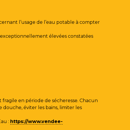
ncernant l’usage de l’eau potable à compter
au exceptionnellement élevées constatées
 fragile en période de sécheresse. Chacun
ouche, éviter les bains, limiter les
Eau
:
https://www.vendee-