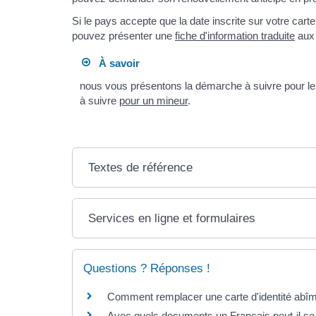
Si le pays accepte que la date inscrite sur votre cart
pouvez présenter une
fiche d'information traduite
aux 
À savoir
nous vous présentons la démarche à suivre pour l
à suivre
pour un mineur
.
Textes de référence
Services en ligne et formulaires
Questions ? Réponses !
Comment remplacer une carte d'identité abî
Avec quels documents un Français peut-il se