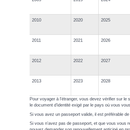
2010
2020
2025
2011
2021
2026
2012
2022
2027
2013
2023
2028
Pour voyager à l'étranger, vous devez vérifier sur le 
le document d’identité exigé par le pays où vous vou
Si vous avez un passeport valide, il est préférable de l'
Si vous n'avez pas de passeport, et que vous vous re
pouvez demander son renouvellement anticipé en pr