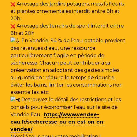
Arrosage des jardins potagers, massifs fleuris
et plantes ornementales interdit entre 8h et
20h
Arrosage des terrains de sport interdit entre
8h et 20h
En Vendée, 94 % de l’eau potable provient
des retenues d’eau, une ressource
particulièrement fragile en période de
sécheresse. Chacun peut contribuer à sa
préservation en adoptant des gestes simples
au quotidien : réduire le temps de douche,
éviter les bains, limiter les consommations non
essentielles, etc.
Retrouvez le détail des restrictions et les
conseils pour économiser l’eau sur le site de
Vendée Eau
:
https://www.vendee-
eau.fr/secheresse-ou-en-est-on-en-
vendee/
Merci à tous pour votre mobilisation !