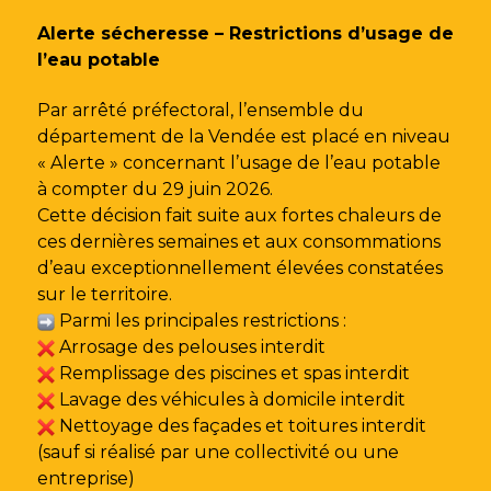
Gestion des traceurs
Alerte sécheresse – Restrictions d’usage de
l’eau potable
Par arrêté préfectoral, l’ensemble du
département de la Vendée est placé en niveau
« Alerte » concernant l’usage de l’eau potable
à compter du 29 juin 2026.
Cette décision fait suite aux fortes chaleurs de
ces dernières semaines et aux consommations
d’eau exceptionnellement élevées constatées
sur le territoire.
Parmi les principales restrictions :
Arrosage des pelouses interdit
Remplissage des piscines et spas interdit
Lavage des véhicules à domicile interdit
Nettoyage des façades et toitures interdit
(sauf si réalisé par une collectivité ou une
entreprise)